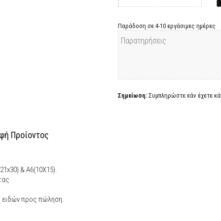
Παράδοση σε 4-10 εργάσιμες ημέρες
Σημείωση:
Συμπληρώστε εάν έχετε κάπ
φή Προίοντος
21x30) & A6(10Χ15).
τας
ς ειδών προς πώληση.