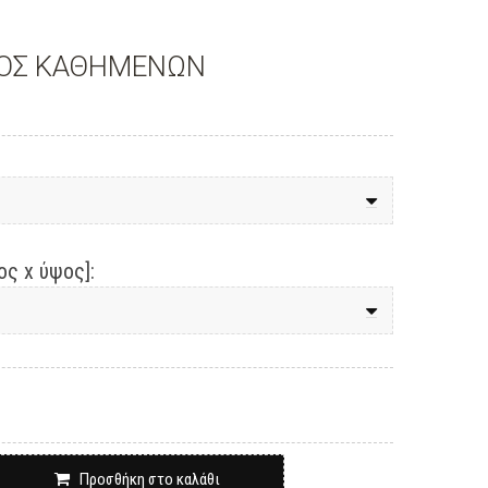
ΜΟΣ ΚΑΘΗΜΕΝΩΝ
ς x ύψος]:
Προσθήκη στο καλάθι