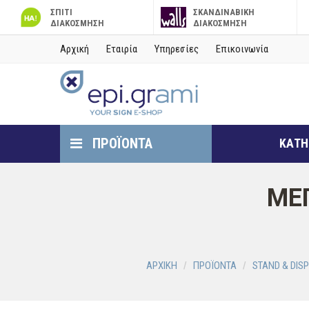
ΣΠΙΤΙ
ΣΚΑΝΔΙΝΑΒΙΚΗ
ΔΙΑΚΟΣΜΗΣΗ
ΔΙΑΚΟΣΜΗΣΗ
Αρχική
Εταιρία
Υπηρεσίες
Επικοινωνία
ΠΡΟΪΟΝΤΑ
ΚΑΤΗ
ΜΕ
ΑΡΧΙΚΗ
ΠΡΟΪΟΝΤΑ
STAND & DIS