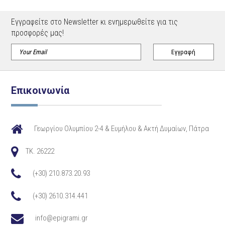
Εγγραφείτε στο Newsletter κι ενημερωθείτε για τις
προσφορές μας!
Επικοινωνία
Γεωργίου Ολυμπίου 2-4 & Ευμήλου & Ακτή Δυμαίων, Πάτρα
TK. 26222
(+30) 210.873.20.93
(+30) 2610.314.441
info@epigrami.gr