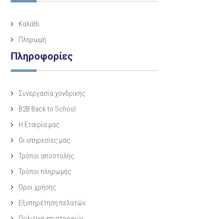
Καλάθι
Πληρωμή
Πληροφορίες
Συνεργασία χονδρικής
B2B Back to School
Η Eταιρία μας
Οι υπηρεσίες μας
Τρόποι αποστολής
Τρόποι πληρωμής
Όροι χρήσης
Εξυπηρέτηση πελατών
Πολιτική επιστροφών