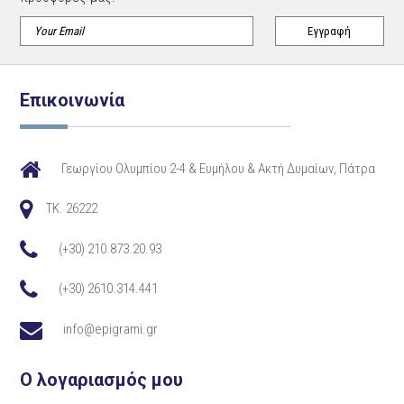
Επικοινωνία
Γεωργίου Ολυμπίου 2-4 & Ευμήλου & Ακτή Δυμαίων, Πάτρα
TK. 26222
(+30) 210.873.20.93
(+30) 2610.314.441
info@epigrami.gr
Ο λογαριασμός μου