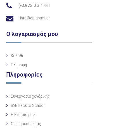
(+30) 2610.314.441
info@epigrami.gr
Ο λογαριασμός μου
Καλάθι
Πληρωμή
Πληροφορίες
Συνεργασία χονδρικής
B2B Back to School
Η Eταιρία μας
Οι υπηρεσίες μας