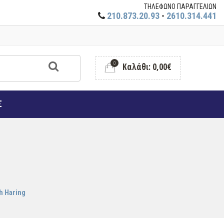
ΤΗΛΕΦΩΝΟ ΠΑΡΑΓΓΕΛΙΩΝ
210.873.20.93
-
2610.314.441
0
Καλάθι: 0,00€
Σ
h Haring