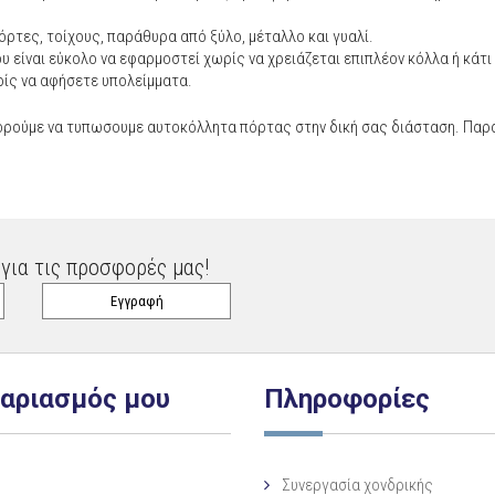
όρτες, τοίχους, παράθυρα από ξύλο, μέταλλο και γυαλί.
υ είναι εύκολο να εφαρμοστεί χωρίς να χρειάζεται επιπλέον κόλλα ή κάτι
ρίς να αφήσετε υπολείμματα.
ορούμε να τυπωσουμε αυτοκόλλητα πόρτας στην δική σας διάσταση. Παρα
για τις προσφορές μας!
γαριασμός μου
Πληροφορίες
Συνεργασία χονδρικής