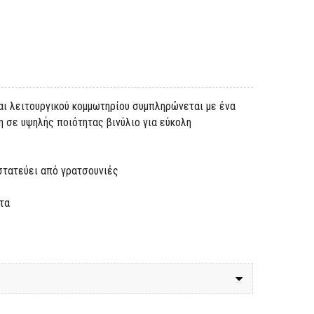
αι λειτουργικού κομμωτηρίου συμπληρώνεται με ένα
σε υψηλής ποιότητας βινύλιο για εύκολη
στατεύει από γρατσουνιές
τα