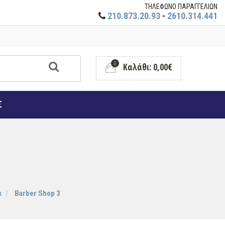
ΤΗΛΕΦΩΝΟ ΠΑΡΑΓΓΕΛΙΩΝ
210.873.20.93
-
2610.314.441
0
Καλάθι: 0,00€
Σ
α
Barber Shop 3