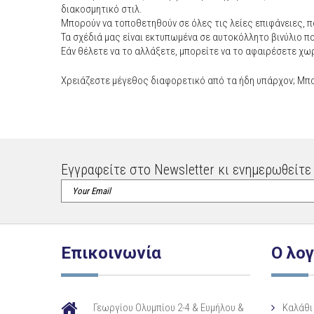
διακοσμητικό στιλ.
Μπορούν να τοποθετηθούν σε όλες τις λείες επιφάνειες, π
Τα σχέδιά μας είναι εκτυπωμένα σε αυτοκόλλητο βινύλιο πο
Εάν θέλετε να το αλλάξετε, μπορείτε να το αφαιρέσετε χω
Χρειάζεστε μέγεθος διαφορετικό από τα ήδη υπάρχον; Μπ
Εγγραφείτε στο Newsletter κι ενημερωθείτε 
Επικοινωνία
Ο λο
Γεωργίου Ολυμπίου 2-4 & Ευμήλου &
Καλάθι