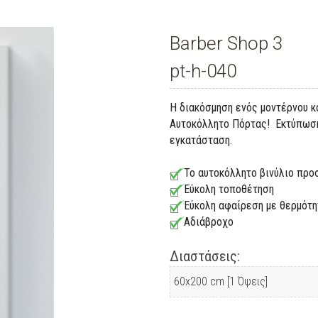
Barber Shop 3
pt-h-040
Η διακόσμηση ενός μοντέρνου κ
Αυτοκόλλητο Πόρτας! Εκτύπωση 
εγκατάσταση.
Το αυτοκόλλητο βινύλιο προ
Εύκολη τοποθέτηση
Εύκολη αφαίρεση με θερμότη
Αδιάβροχο
Διαστάσεις: