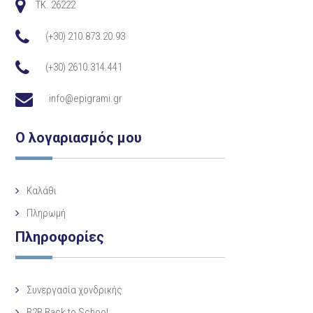
TK. 26222
(+30) 210.873.20.93
(+30) 2610.314.441
info@epigrami.gr
Ο λογαριασμός μου
Καλάθι
Πληρωμή
Πληροφορίες
Συνεργασία χονδρικής
B2B Back to School