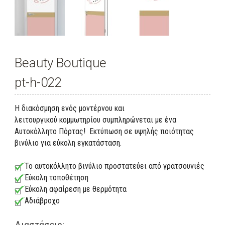
Beauty Boutique
pt-h-022
Η διακόσμηση ενός μοντέρνου και
λειτουργικού κομμωτηρίου συμπληρώνεται με ένα
Αυτοκόλλητο Πόρτας! Εκτύπωση σε υψηλής ποιότητας
βινύλιο για εύκολη εγκατάσταση.
Το αυτοκόλλητο βινύλιο προστατεύει από γρατσουνιές
Εύκολη τοποθέτηση
Εύκολη αφαίρεση με θερμότητα
Αδιάβροχο