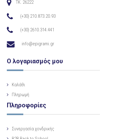
TK. 26222
(+30) 210.873.20.93
(+30) 2610.314.441
info@epigrami.gr
Ο λογαριασμός μου
Καλάθι
Πληρωμή
Πληροφορίες
Συνεργασία χονδρικής
B2B Back to School