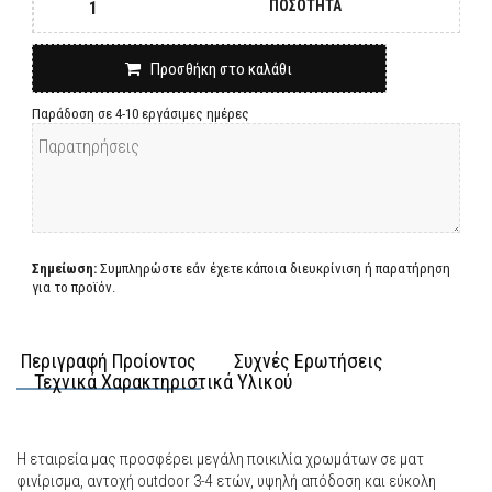
ΠΟΣΟΤΗΤΑ
Προσθήκη στο καλάθι
Παράδοση σε 4-10 εργάσιμες ημέρες
Σημείωση:
Συμπληρώστε εάν έχετε κάποια διευκρίνιση ή παρατήρηση
για το προϊόν.
Περιγραφή Προίοντος
Συχνές Ερωτήσεις
Τεχνικά Χαρακτηριστικά Υλικού
Η εταιρεία μας προσφέρει μεγάλη ποικιλία χρωμάτων σε ματ
φινίρισμα, αντοχή outdoor 3-4 ετών, υψηλή απόδοση και εύκολη