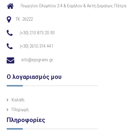
Γεωργίου Ολυμπίου 2-4 & Ευμήλου & Ακτή Δυμαίων, Πάτρα
TK. 26222
(+30) 210.873.20.93
(+30) 2610.314.441
info@epigrami.gr
Ο λογαριασμός μου
Καλάθι
Πληρωμή
Πληροφορίες