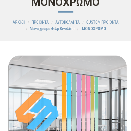
ΜΟΝΟΧΡΩΜΟ
ΑΡΧΙΚΗ
ΠΡΟΪΟΝΤΑ
ΑΥΤΟΚΟΛΛΗΤΑ
CUSTOM ΠΡΟΪΌΝΤΑ
Μονόχρωμα Φιλμ Βινυλίου
ΜΟΝΟΧΡΩΜΟ