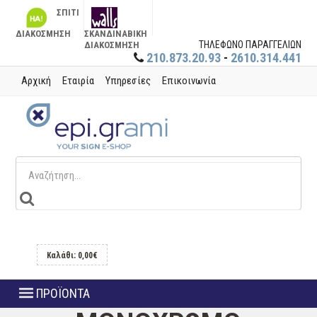
ΣΠΙΤΙ
ΔΙΑΚΟΣΜΗΣΗ
ΣΚΑΝΔΙΝΑΒΙΚΗ
ΤΗΛΕΦΩΝΟ ΠΑΡΑΓΓΕΛΙΩΝ
ΔΙΑΚΟΣΜΗΣΗ
210.873.20.93
-
2610.314.441
Αρχική
Εταιρία
Υπηρεσίες
Επικοινωνία
Καλάθι: 0,00€
ΠΡΟΪΟΝΤΑ