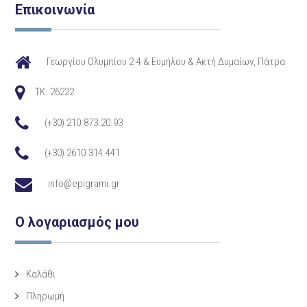
Επικοινωνία
Γεωργίου Ολυμπίου 2-4 & Ευμήλου & Ακτή Δυμαίων, Πάτρα
TK. 26222
(+30) 210.873.20.93
(+30) 2610.314.441
info@epigrami.gr
Ο λογαριασμός μου
Καλάθι
Πληρωμή