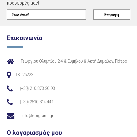
προσφορές μας!
Επικοινωνία
Γεωργίου Ολυμπίου 2-4 & Ευμήλου & Ακτή Δυμαίων, Πάτρα
TK. 26222
(+30) 210.873.20.93
(+30) 2610.314.441
info@epigrami.gr
Ο λογαριασμός μου