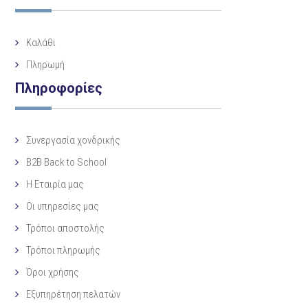
Καλάθι
Πληρωμή
Πληροφορίες
Συνεργασία χονδρικής
B2B Back to School
Η Eταιρία μας
Οι υπηρεσίες μας
Τρόποι αποστολής
Τρόποι πληρωμής
Όροι χρήσης
Εξυπηρέτηση πελατών