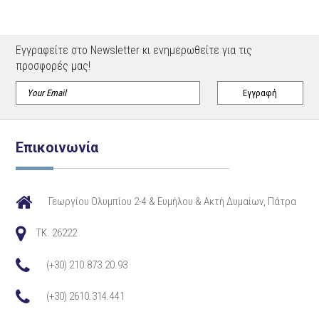
Εγγραφείτε στο Newsletter κι ενημερωθείτε για τις
προσφορές μας!
Επικοινωνία
Γεωργίου Ολυμπίου 2-4 & Ευμήλου & Ακτή Δυμαίων, Πάτρα
TK. 26222
(+30) 210.873.20.93
(+30) 2610.314.441