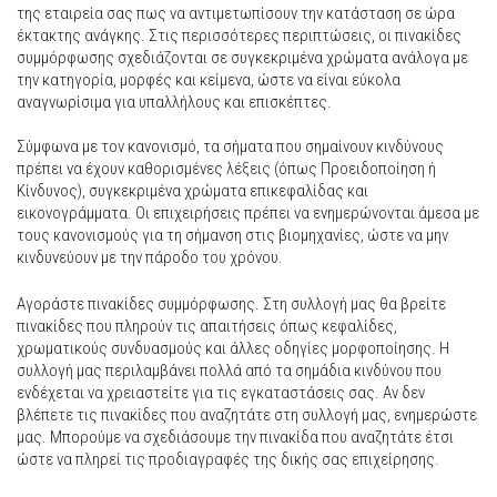
της εταιρεία σας πως να αντιμετωπίσουν την κατάσταση σε ώρα
έκτακτης ανάγκης. Στις περισσότερες περιπτώσεις, οι πινακίδες
συμμόρφωσης σχεδιάζονται σε συγκεκριμένα χρώματα ανάλογα με
την κατηγορία, μορφές και κείμενα, ώστε να είναι εύκολα
αναγνωρίσιμα για υπαλλήλους και επισκέπτες.
Σύμφωνα με τον κανονισμό, τα σήματα που σημαίνουν κινδύνους
πρέπει να έχουν καθορισμένες λέξεις (όπως Προειδοποίηση ή
Κίνδυνος), συγκεκριμένα χρώματα επικεφαλίδας και
εικονογράμματα. Οι επιχειρήσεις πρέπει να ενημερώνονται άμεσα με
τους κανονισμούς για τη σήμανση στις βιομηχανίες, ώστε να μην
κινδυνεύουν με την πάροδο του χρόνου.
Αγοράστε πινακίδες συμμόρφωσης. Στη συλλογή μας θα βρείτε
πινακίδες που πληρούν τις απαιτήσεις όπως κεφαλίδες,
χρωματικούς συνδυασμούς και άλλες οδηγίες μορφοποίησης. Η
συλλογή μας περιλαμβάνει πολλά από τα σημάδια κινδύνου που
ενδέχεται να χρειαστείτε για τις εγκαταστάσεις σας. Αν δεν
βλέπετε τις πινακίδες που αναζητάτε στη συλλογή μας, ενημερώστε
μας. Μπορούμε να σχεδιάσουμε την πινακίδα που αναζητάτε έτσι
ώστε να πληρεί τις προδιαγραφές της δικής σας επιχείρησης.