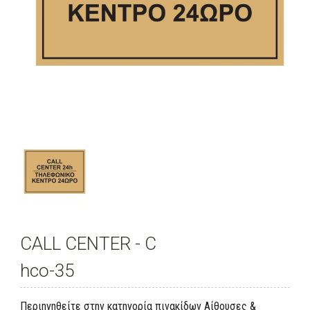
CALL CENTER - C
hco-35
Περιηγηθείτε στην κατηγορία πινακίδων Αίθουσες &