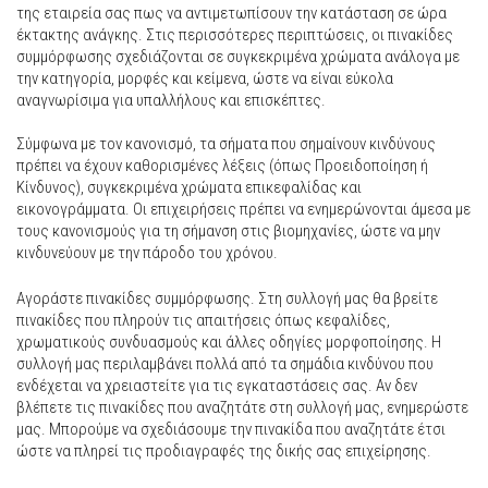
της εταιρεία σας πως να αντιμετωπίσουν την κατάσταση σε ώρα
έκτακτης ανάγκης. Στις περισσότερες περιπτώσεις, οι πινακίδες
συμμόρφωσης σχεδιάζονται σε συγκεκριμένα χρώματα ανάλογα με
την κατηγορία, μορφές και κείμενα, ώστε να είναι εύκολα
αναγνωρίσιμα για υπαλλήλους και επισκέπτες.
Σύμφωνα με τον κανονισμό, τα σήματα που σημαίνουν κινδύνους
πρέπει να έχουν καθορισμένες λέξεις (όπως Προειδοποίηση ή
Κίνδυνος), συγκεκριμένα χρώματα επικεφαλίδας και
εικονογράμματα. Οι επιχειρήσεις πρέπει να ενημερώνονται άμεσα με
τους κανονισμούς για τη σήμανση στις βιομηχανίες, ώστε να μην
κινδυνεύουν με την πάροδο του χρόνου.
Αγοράστε πινακίδες συμμόρφωσης. Στη συλλογή μας θα βρείτε
πινακίδες που πληρούν τις απαιτήσεις όπως κεφαλίδες,
χρωματικούς συνδυασμούς και άλλες οδηγίες μορφοποίησης. Η
συλλογή μας περιλαμβάνει πολλά από τα σημάδια κινδύνου που
ενδέχεται να χρειαστείτε για τις εγκαταστάσεις σας. Αν δεν
βλέπετε τις πινακίδες που αναζητάτε στη συλλογή μας, ενημερώστε
μας. Μπορούμε να σχεδιάσουμε την πινακίδα που αναζητάτε έτσι
ώστε να πληρεί τις προδιαγραφές της δικής σας επιχείρησης.