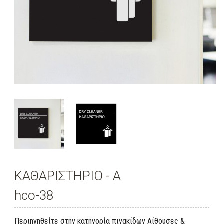
ΚΑΘΑΡΙΣΤΗΡΙΟ - A
hco-38
Περιηγηθείτε στην κατηγορία πινακίδων Αίθουσες &