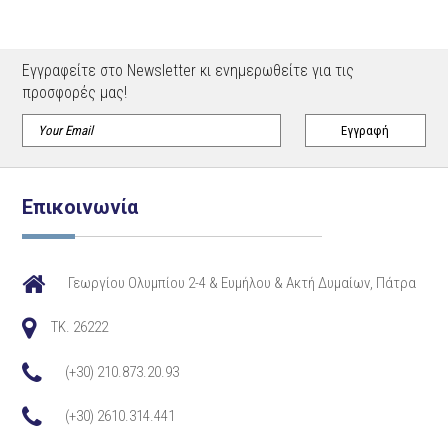
Εγγραφείτε στο Newsletter κι ενημερωθείτε για τις
προσφορές μας!
Επικοινωνία
Γεωργίου Ολυμπίου 2-4 & Ευμήλου & Ακτή Δυμαίων, Πάτρα
TK. 26222
(+30) 210.873.20.93
(+30) 2610.314.441