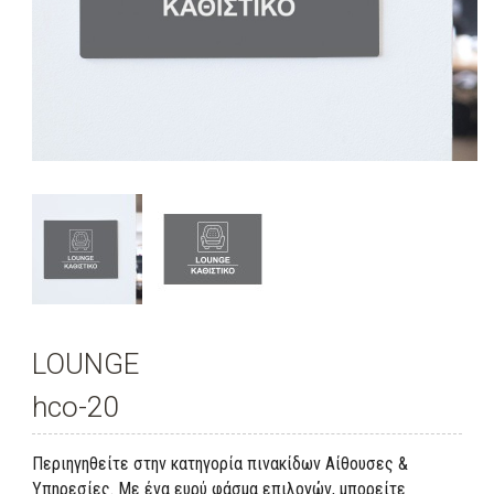
LOUNGE
hco-20
Περιηγηθείτε στην κατηγορία πινακίδων Αίθουσες &
Υπηρεσίες. Με ένα ευρύ φάσμα επιλογών, μπορείτε