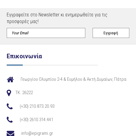
Εγγραφείτε στο Newsletter κι ενημερωθείτε για τις
προσφορές μας!
Επικοινωνία
Γεωργίου Ολυμπίου 2-4 & Ευμήλου & Ακτή Δυμαίων, Πάτρα
TK. 26222
(+30) 210.873.20.93
(+30) 2610.314.441
info@epigrami.gr