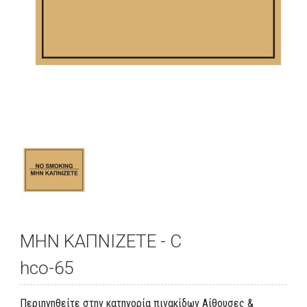
ΜΗΝ ΚΑΠΝΙΖΕΤΕ - C
hco-65
Περιηγηθείτε στην κατηγορία πινακίδων Αίθουσες &