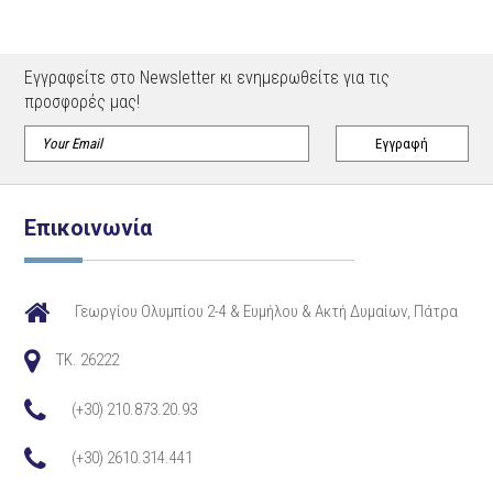
Εγγραφείτε στο Newsletter κι ενημερωθείτε για τις
προσφορές μας!
Επικοινωνία
Γεωργίου Ολυμπίου 2-4 & Ευμήλου & Ακτή Δυμαίων, Πάτρα
TK. 26222
(+30) 210.873.20.93
(+30) 2610.314.441