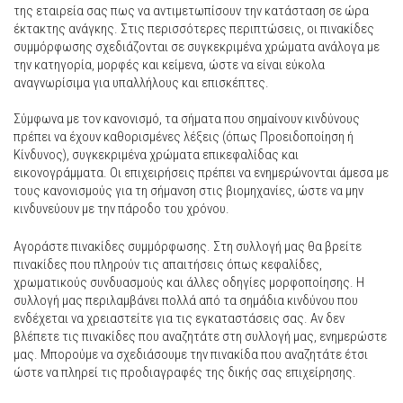
της εταιρεία σας πως να αντιμετωπίσουν την κατάσταση σε ώρα
έκτακτης ανάγκης. Στις περισσότερες περιπτώσεις, οι πινακίδες
συμμόρφωσης σχεδιάζονται σε συγκεκριμένα χρώματα ανάλογα με
την κατηγορία, μορφές και κείμενα, ώστε να είναι εύκολα
αναγνωρίσιμα για υπαλλήλους και επισκέπτες.
Σύμφωνα με τον κανονισμό, τα σήματα που σημαίνουν κινδύνους
πρέπει να έχουν καθορισμένες λέξεις (όπως Προειδοποίηση ή
Κίνδυνος), συγκεκριμένα χρώματα επικεφαλίδας και
εικονογράμματα. Οι επιχειρήσεις πρέπει να ενημερώνονται άμεσα με
τους κανονισμούς για τη σήμανση στις βιομηχανίες, ώστε να μην
κινδυνεύουν με την πάροδο του χρόνου.
Αγοράστε πινακίδες συμμόρφωσης. Στη συλλογή μας θα βρείτε
πινακίδες που πληρούν τις απαιτήσεις όπως κεφαλίδες,
χρωματικούς συνδυασμούς και άλλες οδηγίες μορφοποίησης. Η
συλλογή μας περιλαμβάνει πολλά από τα σημάδια κινδύνου που
ενδέχεται να χρειαστείτε για τις εγκαταστάσεις σας. Αν δεν
βλέπετε τις πινακίδες που αναζητάτε στη συλλογή μας, ενημερώστε
μας. Μπορούμε να σχεδιάσουμε την πινακίδα που αναζητάτε έτσι
ώστε να πληρεί τις προδιαγραφές της δικής σας επιχείρησης.