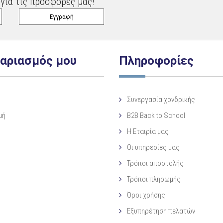
για τις προσφορές μας!
γαριασμός μου
Πληροφορίες
Συνεργασία χονδρικής
μή
B2B Back to School
Η Eταιρία μας
Οι υπηρεσίες μας
Τρόποι αποστολής
Τρόποι πληρωμής
Όροι χρήσης
Εξυπηρέτηση πελατών