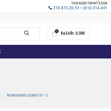
ΤΗΛΕΦΩΝΟ ΠΑΡΑΓΓΕΛΙΩΝ
210.873.20.93
-
2610.314.441
0
Καλάθι: 0,00€
Σ
ς
ΜΟΝΟΚΛΙΝΟ ΔΩΜΑΤΙΟ - C