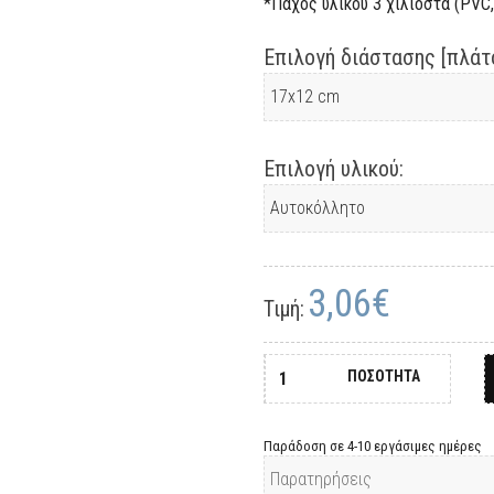
*Πάχος υλικού 3 χιλιοστά (PVC, 
Επιλογή διάστασης [πλάτο
Επιλογή υλικού:
3,06€
Τιμή:
ΠΟΣΟΤΗΤΑ
Παράδοση σε 4-10 εργάσιμες ημέρες