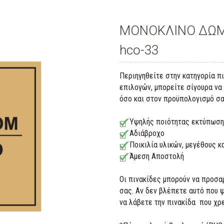
ΜΟΝΟΚΛΙΝΟ ΔΩΜΑ
hco-33
Περιηγηθείτε στην κατηγορία π
επιλογών, μπορείτε σίγουρα να 
όσο και στον προϋπολογισμό σα
Υψηλής ποιότητας εκτύπωση
Αδιάβροχο
Ποικιλία υλικών, μεγέθους 
Άμεση Αποστολή
Οι πινακίδες μπορούν να προσα
σας. Αν δεν βλέπετε αυτό που 
να λάβετε την πινακίδα που χρ