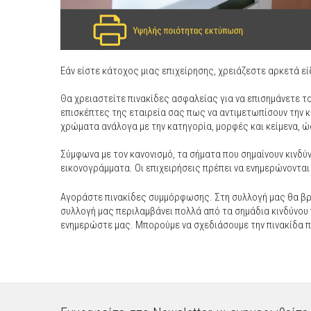
Εάν είστε κάτοχος μιας επιχείρησης, χρειάζεστε αρκετά 
Θα χρειαστείτε πινακίδες ασφαλείας για να επισημάνετε τ
επισκέπτες της εταιρεία σας πως να αντιμετωπίσουν την 
χρώματα ανάλογα με την κατηγορία, μορφές και κείμενα, ώ
Σύμφωνα με τον κανονισμό, τα σήματα που σημαίνουν κινδύ
εικονογράμματα. Οι επιχειρήσεις πρέπει να ενημερώνονται 
Αγοράστε πινακίδες συμμόρφωσης. Στη συλλογή μας θα βρ
συλλογή μας περιλαμβάνει πολλά από τα σημάδια κινδύνου π
ενημερώστε μας. Μπορούμε να σχεδιάσουμε την πινακίδα π