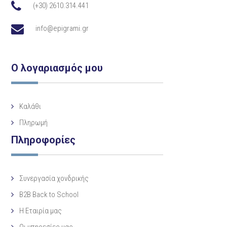
(+30) 2610.314.441
info@epigrami.gr
Ο λογαριασμός μου
Καλάθι
Πληρωμή
Πληροφορίες
Συνεργασία χονδρικής
B2B Back to School
Η Eταιρία μας
Οι υπηρεσίες μας