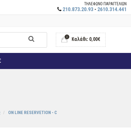
ΤΗΛΕΦΩΝΟ ΠΑΡΑΓΓΕΛΙΩΝ
210.873.20.93
-
2610.314.441
0
Καλάθι: 0,00€
Σ
ς
ON LINE RESERVETION - C