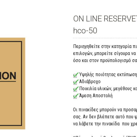
ON LINE RESERVE
hco-50
Περιηγηθείτε στην κατηγορία π
επιλογών, μπορείτε σίγουρα να 
όσο και στον προϋπολογισμό σα
Υψηλής ποιότητας εκτύπωση
Αδιάβροχο
Ποικιλία υλικών, μεγέθους 
Άμεση Αποστολή
Οι πινακίδες μπορούν να προσα
σας. Αν δεν βλέπετε αυτό που 
να λάβετε την πινακίδα που χρ