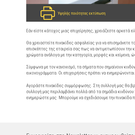
Εάν είστε κάτοχος μιας επιχείρησης, χρειάζεστε αρκετά 
Θα χρειαστείτε πινακίδες ασφαλείας για να επισημάνετε τ
επισκέπτες της εταιρεία σας πως να αντιμετωπίσουν την 
χρώματα ανάλογα με την κατηγορία, μορφές και κείμενα, ώ
Σύμφωνα με τον κανονισμό, τα σήματα που σημαίνουν κινδύ
εικονογράμματα. Οι επιχειρήσεις πρέπει να ενημερώνονται 
Αγοράστε πινακίδες συμμόρφωσης. Στη συλλογή μας θα βρ
συλλογή μας περιλαμβάνει πολλά από τα σημάδια κινδύνου π
ενημερώστε μας. Μπορούμε να σχεδιάσουμε την πινακίδα π