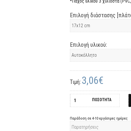
*Πάχος υλικού 3 χιλιοστά (PVC, 
Επιλογή διάστασης [πλάτο
Επιλογή υλικού:
3,06€
Τιμή:
ΠΟΣΟΤΗΤΑ
Παράδοση σε 4-10 εργάσιμες ημέρες