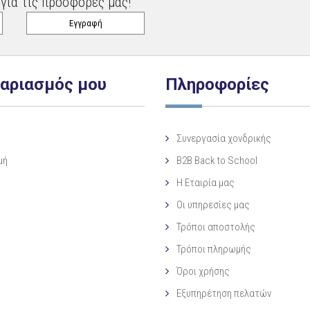
για τις προσφορές μας!
γαριασμός μου
Πληροφορίες
Συνεργασία χονδρικής
μή
B2B Back to School
Η Eταιρία μας
Οι υπηρεσίες μας
Τρόποι αποστολής
Τρόποι πληρωμής
Όροι χρήσης
Εξυπηρέτηση πελατών