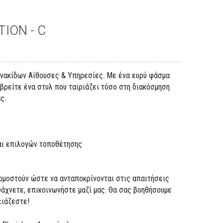
TION - C
ινακίδων Αίθουσες & Υπηρεσίες. Με ένα ευρύ φάσμα
βρείτε ένα στυλ που ταιριάζει τόσο στη διακόσμηση
ς.
και επιλογών τοποθέτησης
ρμοστούν ώστε να ανταποκρίνονται στις απαιτήσεις
ψάχνετε, επικοινωνήστε μαζί μας. Θα σας βοηθήσουμε
ειάζεστε!