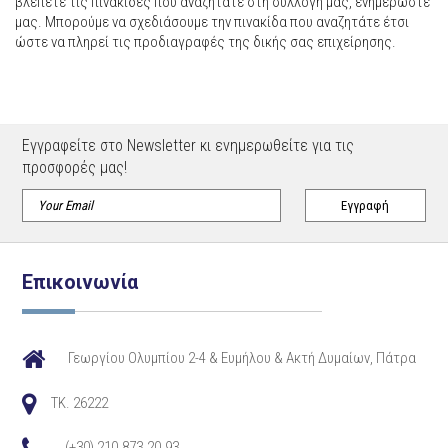
βλέπετε τις πινακίδες που αναζητάτε στη συλλογή μας, ενημερώστε
μας. Μπορούμε να σχεδιάσουμε την πινακίδα που αναζητάτε έτσι
ώστε να πληρεί τις προδιαγραφές της δικής σας επιχείρησης.
Εγγραφείτε στο Newsletter κι ενημερωθείτε για τις
προσφορές μας!
Επικοινωνία
Γεωργίου Ολυμπίου 2-4 & Ευμήλου & Ακτή Δυμαίων, Πάτρα
TK. 26222
(+30) 210.873.20.93