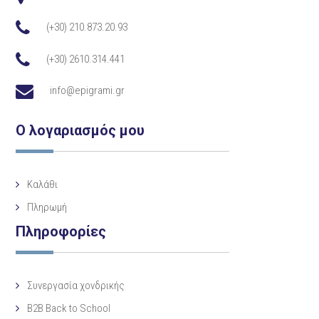
(+30) 210.873.20.93
(+30) 2610.314.441
info@epigrami.gr
Ο λογαριασμός μου
Καλάθι
Πληρωμή
Πληροφορίες
Συνεργασία χονδρικής
B2B Back to School