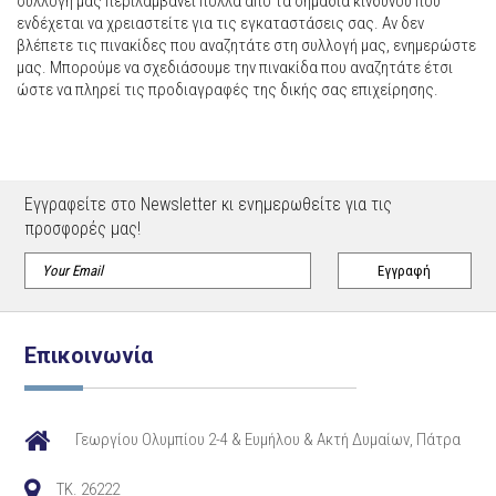
συλλογή μας περιλαμβάνει πολλά από τα σημάδια κινδύνου που
ενδέχεται να χρειαστείτε για τις εγκαταστάσεις σας. Αν δεν
βλέπετε τις πινακίδες που αναζητάτε στη συλλογή μας, ενημερώστε
μας. Μπορούμε να σχεδιάσουμε την πινακίδα που αναζητάτε έτσι
ώστε να πληρεί τις προδιαγραφές της δικής σας επιχείρησης.
Εγγραφείτε στο Newsletter κι ενημερωθείτε για τις
προσφορές μας!
Επικοινωνία
Γεωργίου Ολυμπίου 2-4 & Ευμήλου & Ακτή Δυμαίων, Πάτρα
TK. 26222