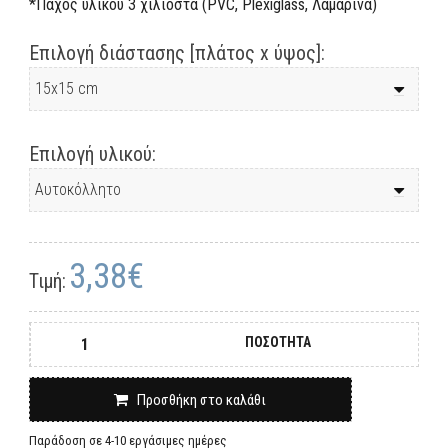
*Πάχος υλικού 3 χιλιοστά (PVC, Plexiglass, Λαμαρίνα)
Επιλογή διάστασης [πλάτος x ύψος]:
Επιλογή υλικού:
3,38€
Τιμή:
ΠΟΣΟΤΗΤΑ
Προσθήκη στο καλάθι
Παράδοση σε 4-10 εργάσιμες ημέρες