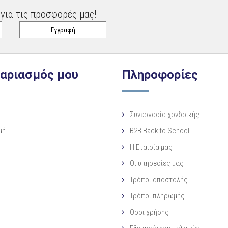
για τις προσφορές μας!
γαριασμός μου
Πληροφορίες
Συνεργασία χονδρικής
μή
B2B Back to School
Η Eταιρία μας
Οι υπηρεσίες μας
Τρόποι αποστολής
Τρόποι πληρωμής
Όροι χρήσης