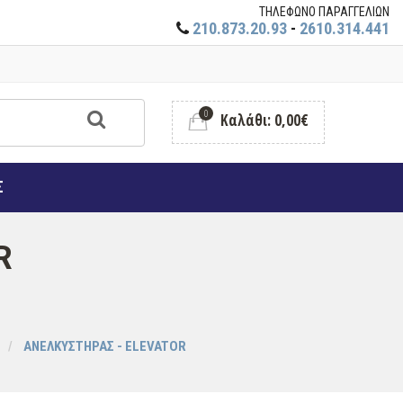
ΤΗΛΕΦΩΝΟ ΠΑΡΑΓΓΕΛΙΩΝ
210.873.20.93
-
2610.314.441
0
Καλάθι: 0,00€
Σ
R
ΑΝΕΛΚΥΣΤΗΡΑΣ - ELEVATOR