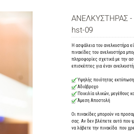
ΑΝΕΛΚΥΣΤΗΡΑΣ -
hst-09
Η ασφάλεια του ανελκυστήρα εί
πινακίδες του ανελκυστήρα μπο
πληροφορίες σχετικά με την ασ
επισκέπτες για έναν ανελκυστή
Υψηλής ποιότητας εκτύπωση
Αδιάβροχο
Ποικιλία υλικών, μεγέθους 
Άμεση Αποστολή
Οι πινακίδες μπορούν να προσα
σας. Αν δεν βλέπετε αυτό που 
να λάβετε την πινακίδα που χρ