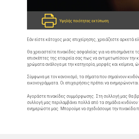
Εάν είστε κάτοχος μιας επιχείρησης, χρειάζεστε αρκετά 
Θα χρειαστείτε πινακίδες ασφαλείας για να επισημάνετε τ
επισκέπτες της εταιρεία σας πως να αντιμετωπίσουν την 
χρώματα ανάλογα με την κατηγορία, μορφές και κείμενα, ώ
Σύμφωνα με τον κανονισμό, τα σήματα που σημαίνουν κινδύ
εικονογράμματα. Οι επιχειρήσεις πρέπει να ενημερώνονται 
Αγοράστε πινακίδες συμμόρφωσης. Στη συλλογή μας θα βρ
συλλογή μας περιλαμβάνει πολλά από τα σημάδια κινδύνου π
ενημερώστε μας. Μπορούμε να σχεδιάσουμε την πινακίδα π