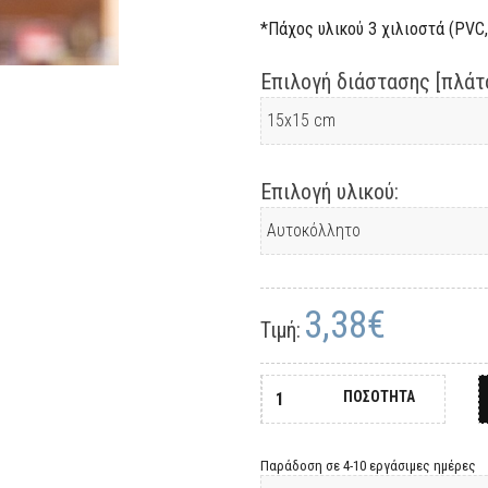
*Πάχος υλικού 3 χιλιοστά (PVC, 
Επιλογή διάστασης [πλάτο
Επιλογή υλικού:
3,38€
Τιμή:
ΠΟΣΟΤΗΤΑ
Παράδοση σε 4-10 εργάσιμες ημέρες