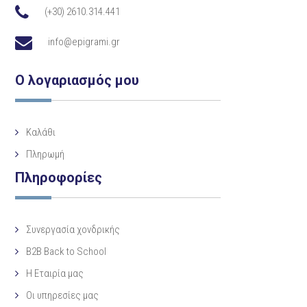
(+30) 2610.314.441
info@epigrami.gr
Ο λογαριασμός μου
Καλάθι
Πληρωμή
Πληροφορίες
Συνεργασία χονδρικής
B2B Back to School
Η Eταιρία μας
Οι υπηρεσίες μας