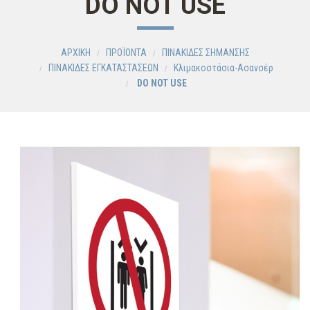
DO NOT USE
ΑΡΧΙΚΗ
ΠΡΟΪΟΝΤΑ
ΠΙΝΑΚΙΔΕΣ ΣΗΜΑΝΣΗΣ
ΠΙΝΑΚΙΔΕΣ ΕΓΚΑΤΑΣΤΑΣΕΩΝ
Κλιμακοστάσια-Ασανσέρ
DO NOT USE