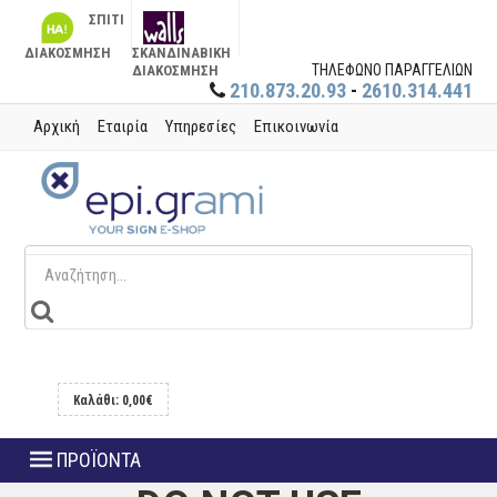
ΣΠΙΤΙ
ΔΙΑΚΟΣΜΗΣΗ
ΣΚΑΝΔΙΝΑΒΙΚΗ
ΤΗΛΕΦΩΝΟ ΠΑΡΑΓΓΕΛΙΩΝ
ΔΙΑΚΟΣΜΗΣΗ
210.873.20.93
-
2610.314.441
Αρχική
Εταιρία
Υπηρεσίες
Επικοινωνία
Καλάθι: 0,00€
ΠΡΟΪΟΝΤΑ