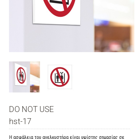
DO NOT USE
hst-17
Η ασφάλεια του ανελκυστήρα είναι υψίστης σημασίας σε