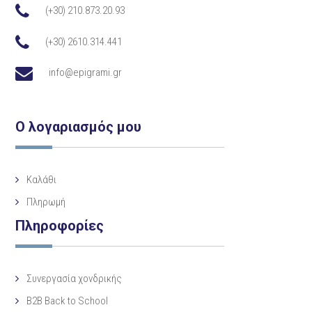
(+30) 210.873.20.93
(+30) 2610.314.441
info@epigrami.gr
Ο λογαριασμός μου
Καλάθι
Πληρωμή
Πληροφορίες
Συνεργασία χονδρικής
B2B Back to School