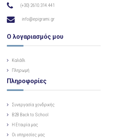
(+30) 2610.314.441
info@epigrami.gr
Ο λογαριασμός μου
Καλάθι
Πληρωμή
Πληροφορίες
Συνεργασία χονδρικής
B2B Back to School
Η Eταιρία μας
Οι υπηρεσίες μας