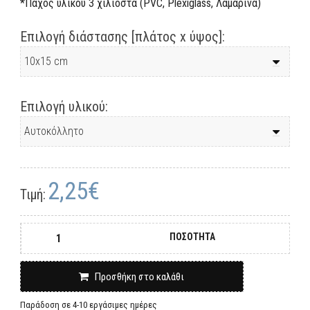
*Πάχος υλικού 3 χιλιοστά (PVC, Plexiglass, Λαμαρίνα)
Επιλογή διάστασης [πλάτος x ύψος]:
Επιλογή υλικού:
2,25€
Τιμή:
ΠΟΣΟΤΗΤΑ
Προσθήκη στο καλάθι
Παράδοση σε 4-10 εργάσιμες ημέρες