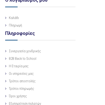
Ο λογαριασμός μου
Καλάθι
Πληρωμή
Πληροφορίες
Συνεργασία χονδρικής
B2B Back to School
Η Eταιρία μας
Οι υπηρεσίες μας
Τρόποι αποστολής
Τρόποι πληρωμής
Όροι χρήσης
Εξυπηρέτηση πελατών