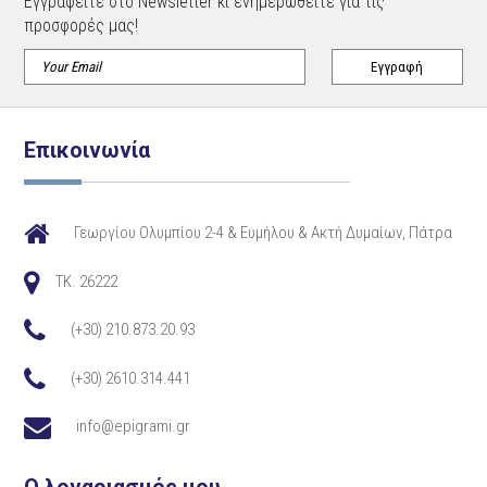
Εγγραφείτε στο Newsletter κι ενημερωθείτε για τις
προσφορές μας!
Επικοινωνία
Γεωργίου Ολυμπίου 2-4 & Ευμήλου & Ακτή Δυμαίων, Πάτρα
TK. 26222
(+30) 210.873.20.93
(+30) 2610.314.441
info@epigrami.gr