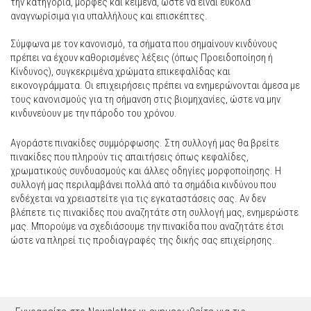
την κατηγορία, μορφές και κείμενα, ώστε να είναι εύκολα
αναγνωρίσιμα για υπαλλήλους και επισκέπτες.
Σύμφωνα με τον κανονισμό, τα σήματα που σημαίνουν κινδύνους
πρέπει να έχουν καθορισμένες λέξεις (όπως Προειδοποίηση ή
Κίνδυνος), συγκεκριμένα χρώματα επικεφαλίδας και
εικονογράμματα. Οι επιχειρήσεις πρέπει να ενημερώνονται άμεσα με
τους κανονισμούς για τη σήμανση στις βιομηχανίες, ώστε να μην
κινδυνεύουν με την πάροδο του χρόνου.
Αγοράστε πινακίδες συμμόρφωσης. Στη συλλογή μας θα βρείτε
πινακίδες που πληρούν τις απαιτήσεις όπως κεφαλίδες,
χρωματικούς συνδυασμούς και άλλες οδηγίες μορφοποίησης. Η
συλλογή μας περιλαμβάνει πολλά από τα σημάδια κινδύνου που
ενδέχεται να χρειαστείτε για τις εγκαταστάσεις σας. Αν δεν
βλέπετε τις πινακίδες που αναζητάτε στη συλλογή μας, ενημερώστε
μας. Μπορούμε να σχεδιάσουμε την πινακίδα που αναζητάτε έτσι
ώστε να πληρεί τις προδιαγραφές της δικής σας επιχείρησης.