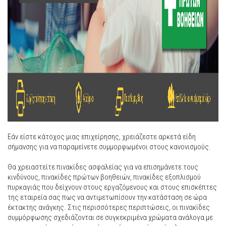
Εάν είστε κάτοχος μιας επιχείρησης, χρειάζεστε αρκετά είδη
σήμανσης για να παραμείνετε συμμορφωμένοι στους κανονισμούς.
Θα χρειαστείτε πινακίδες ασφαλείας για να επισημάνετε τους
κινδύνους, πινακίδες πρώτων βοηθειών, πινακίδες εξοπλισμού
πυρκαγιάς που δείχνουν στους εργαζόμενους και στους επισκέπτες
της εταιρεία σας πως να αντιμετωπίσουν την κατάσταση σε ώρα
έκτακτης ανάγκης. Στις περισσότερες περιπτώσεις, οι πινακίδες
συμμόρφωσης σχεδιάζονται σε συγκεκριμένα χρώματα ανάλογα με