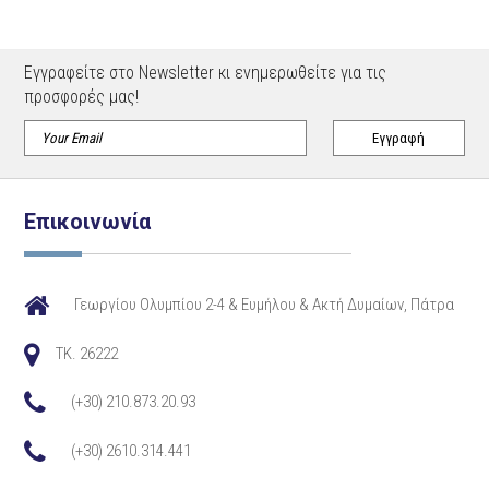
Εγγραφείτε στο Newsletter κι ενημερωθείτε για τις
προσφορές μας!
Επικοινωνία
Γεωργίου Ολυμπίου 2-4 & Ευμήλου & Ακτή Δυμαίων, Πάτρα
TK. 26222
(+30) 210.873.20.93
(+30) 2610.314.441