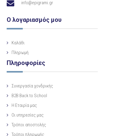
info@epigrami.gr
Ο λογαριασμός μου
Καλάθι
Πληρωμή
Πληροφορίες
Συνεργασία χονδρικής
B2B Back to School
Η Eταιρία μας
Οι υπηρεσίες μας
Τρόποι αποστολής
Τρόποι πληρωμής