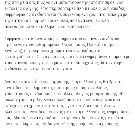
της εταιρεία σας πως να αντιμετωπίσουν την κατάσταση σε ώρα
έκτακτης ανάγκης. Στις περισσότερες περιπτώσεις, οι πινακίδες
συμμόρφωσης σχεδιάζονται σε συγκεκριμένα χρώματα ανάλογα με
την κατηγορία, μορφές και κείμενα, ώστε να είναι εύκολα
αναγνωρίσιμα για υπαλλήλους και επισκέπτες.
Σύμφωνα με τον κανονισμό, τα σήματα που σημαίνουν κινδύνους
πρέπει να έχουν καθορισμένες λέξεις (όπως Προειδοποίηση ή
Κίνδυνος), συγκεκριμένα χρώματα επικεφαλίδας και
εικονογράμματα. Οι επιχειρήσεις πρέπει να ενημερώνονται άμεσα με
τους κανονισμούς για τη σήμανση στις βιομηχανίες, ώστε να μην
κινδυνεύουν με την πάροδο του χρόνου.
Αγοράστε πινακίδες συμμόρφωσης. Στη συλλογή μας θα βρείτε
πινακίδες που πληρούν τις απαιτήσεις όπως κεφαλίδες,
χρωματικούς συνδυασμούς και άλλες οδηγίες μορφοποίησης. Η
συλλογή μας περιλαμβάνει πολλά από τα σημάδια κινδύνου που
ενδέχεται να χρειαστείτε για τις εγκαταστάσεις σας. Αν δεν
βλέπετε τις πινακίδες που αναζητάτε στη συλλογή μας, ενημερώστε
μας. Μπορούμε να σχεδιάσουμε την πινακίδα που αναζητάτε έτσι
ώστε να πληρεί τις προδιαγραφές της δικής σας επιχείρησης.