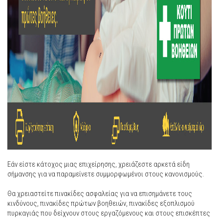
Εάν είστε κάτοχος μιας επιχείρησης, χρειάζεστε αρκετά είδη
σήμανσης για να παραμείνετε συμμορφωμένοι στους κανονισμούς.
Θα χρειαστείτε πινακίδες ασφαλείας για να επισημάνετε τους
κινδύνους, πινακίδες πρώτων βοηθειών, πινακίδες εξοπλισμού
πυρκαγιάς που δείχνουν στους εργαζόμενους και στους επισκέπτες