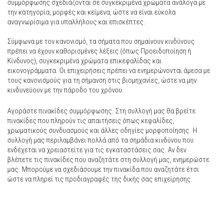
συμμόρφωσης σχεδιάζονται σε συγκεκριμένα χρώματα ανάλογα με
την κατηγορία, μορφές και κείμενα, ώστε να είναι εύκολα
αναγνωρίσιμα για υπαλλήλους και επισκέπτες.
Σύμφωνα με τον κανονισμό, τα σήματα που σημαίνουν κινδύνους
πρέπει να έχουν καθορισμένες λέξεις (όπως Προειδοποίηση ή
Κίνδυνος), συγκεκριμένα χρώματα επικεφαλίδας και
εικονογράμματα. Οι επιχειρήσεις πρέπει να ενημερώνονται άμεσα με
τους κανονισμούς για τη σήμανση στις βιομηχανίες, ώστε να μην
κινδυνεύουν με την πάροδο του χρόνου.
Αγοράστε πινακίδες συμμόρφωσης. Στη συλλογή μας θα βρείτε
πινακίδες που πληρούν τις απαιτήσεις όπως κεφαλίδες,
χρωματικούς συνδυασμούς και άλλες οδηγίες μορφοποίησης. Η
συλλογή μας περιλαμβάνει πολλά από τα σημάδια κινδύνου που
ενδέχεται να χρειαστείτε για τις εγκαταστάσεις σας. Αν δεν
βλέπετε τις πινακίδες που αναζητάτε στη συλλογή μας, ενημερώστε
μας. Μπορούμε να σχεδιάσουμε την πινακίδα που αναζητάτε έτσι
ώστε να πληρεί τις προδιαγραφές της δικής σας επιχείρησης.