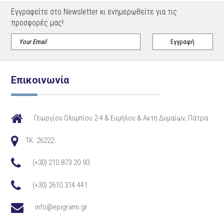
Εγγραφείτε στο Newsletter κι ενημερωθείτε για τις
προσφορές μας!
Επικοινωνία
Γεωργίου Ολυμπίου 2-4 & Ευμήλου & Ακτή Δυμαίων, Πάτρα
TK. 26222
(+30) 210.873.20.93
(+30) 2610.314.441
info@epigrami.gr