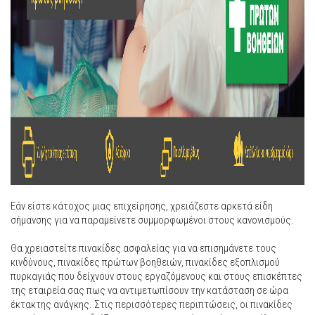
Εάν είστε κάτοχος μιας επιχείρησης, χρειάζεστε αρκετά είδη
σήμανσης για να παραμείνετε συμμορφωμένοι στους κανονισμούς.
Θα χρειαστείτε πινακίδες ασφαλείας για να επισημάνετε τους
κινδύνους, πινακίδες πρώτων βοηθειών, πινακίδες εξοπλισμού
πυρκαγιάς που δείχνουν στους εργαζόμενους και στους επισκέπτες
της εταιρεία σας πως να αντιμετωπίσουν την κατάσταση σε ώρα
έκτακτης ανάγκης. Στις περισσότερες περιπτώσεις, οι πινακίδες