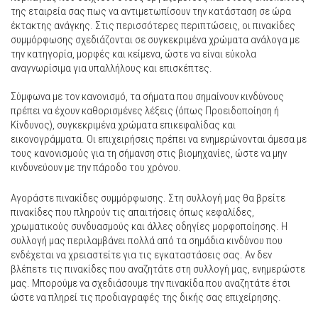
της εταιρεία σας πως να αντιμετωπίσουν την κατάσταση σε ώρα
έκτακτης ανάγκης. Στις περισσότερες περιπτώσεις, οι πινακίδες
συμμόρφωσης σχεδιάζονται σε συγκεκριμένα χρώματα ανάλογα με
την κατηγορία, μορφές και κείμενα, ώστε να είναι εύκολα
αναγνωρίσιμα για υπαλλήλους και επισκέπτες.
Σύμφωνα με τον κανονισμό, τα σήματα που σημαίνουν κινδύνους
πρέπει να έχουν καθορισμένες λέξεις (όπως Προειδοποίηση ή
Κίνδυνος), συγκεκριμένα χρώματα επικεφαλίδας και
εικονογράμματα. Οι επιχειρήσεις πρέπει να ενημερώνονται άμεσα με
τους κανονισμούς για τη σήμανση στις βιομηχανίες, ώστε να μην
κινδυνεύουν με την πάροδο του χρόνου.
Αγοράστε πινακίδες συμμόρφωσης. Στη συλλογή μας θα βρείτε
πινακίδες που πληρούν τις απαιτήσεις όπως κεφαλίδες,
χρωματικούς συνδυασμούς και άλλες οδηγίες μορφοποίησης. Η
συλλογή μας περιλαμβάνει πολλά από τα σημάδια κινδύνου που
ενδέχεται να χρειαστείτε για τις εγκαταστάσεις σας. Αν δεν
βλέπετε τις πινακίδες που αναζητάτε στη συλλογή μας, ενημερώστε
μας. Μπορούμε να σχεδιάσουμε την πινακίδα που αναζητάτε έτσι
ώστε να πληρεί τις προδιαγραφές της δικής σας επιχείρησης.