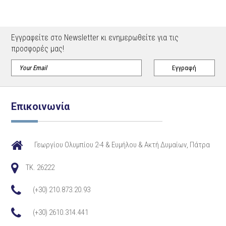
Εγγραφείτε στο Newsletter κι ενημερωθείτε για τις
προσφορές μας!
Επικοινωνία
Γεωργίου Ολυμπίου 2-4 & Ευμήλου & Ακτή Δυμαίων, Πάτρα
TK. 26222
(+30) 210.873.20.93
(+30) 2610.314.441