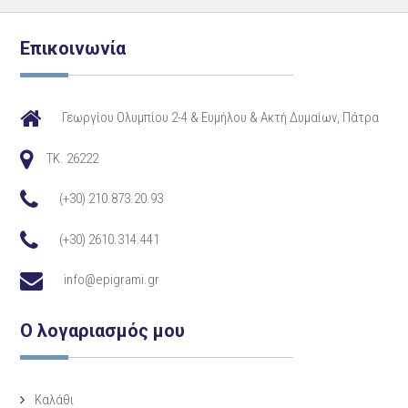
Επικοινωνία
Γεωργίου Ολυμπίου 2-4 & Ευμήλου & Ακτή Δυμαίων, Πάτρα
TK. 26222
(+30) 210.873.20.93
(+30) 2610.314.441
info@epigrami.gr
Ο λογαριασμός μου
Καλάθι