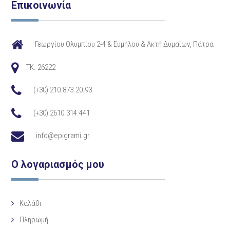
Επικοινωνία
Γεωργίου Ολυμπίου 2-4 & Ευμήλου & Ακτή Δυμαίων, Πάτρα
TK. 26222
(+30) 210.873.20.93
(+30) 2610.314.441
info@epigrami.gr
Ο λογαριασμός μου
Καλάθι
Πληρωμή