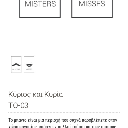
Κύριος και Κυρία
TO-03
To μπάνιo είναι μια περιοχή που συχνά παραβλέπετε στον
χώρο εργασίας, υπάρχουν πολλοί τρόποι με τους οποίους