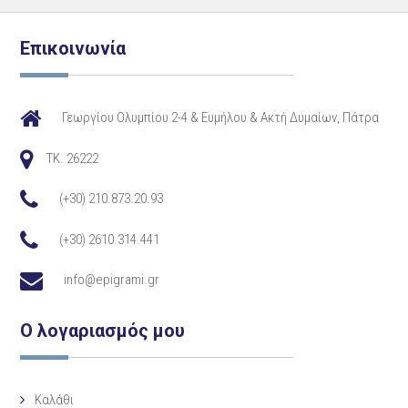
Επικοινωνία
Γεωργίου Ολυμπίου 2-4 & Ευμήλου & Ακτή Δυμαίων, Πάτρα
TK. 26222
(+30) 210.873.20.93
(+30) 2610.314.441
info@epigrami.gr
Ο λογαριασμός μου
Καλάθι