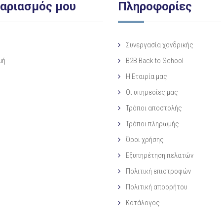
γαριασμός μου
Πληροφορίες
Συνεργασία χονδρικής
μή
B2B Back to School
Η Eταιρία μας
Οι υπηρεσίες μας
Τρόποι αποστολής
Τρόποι πληρωμής
Όροι χρήσης
Εξυπηρέτηση πελατών
Πολιτική επιστροφών
Πολιτική απορρήτου
Κατάλογος