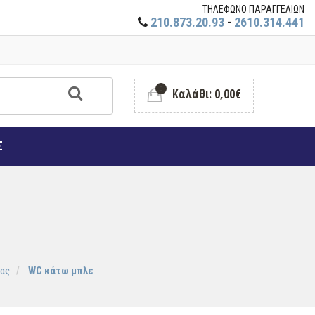
ΤΗΛΕΦΩΝΟ ΠΑΡΑΓΓΕΛΙΩΝ
210.873.20.93
-
2610.314.441
0
Καλάθι: 0,00€
Σ
ας
WC κάτω μπλε