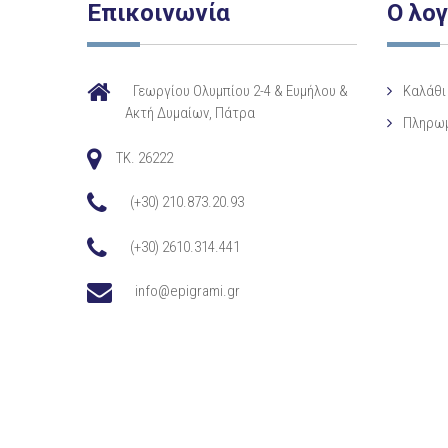
Επικοινωνία
Ο λο
Γεωργίου Ολυμπίου 2-4 & Ευμήλου &
Καλάθι
Ακτή Δυμαίων, Πάτρα
Πληρω
TK. 26222
(+30) 210.873.20.93
(+30) 2610.314.441
info@epigrami.gr