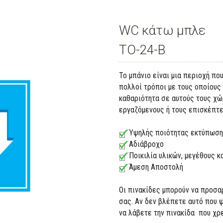
WC κάτω μπλε
TO-24-B
To μπάνιo είναι μια περιοχή π
πολλοί τρόποι με τους οποίους
καθαριότητα σε αυτούς τους χώ
εργαζόμενους ή τους επισκέπτε
Υψηλής ποιότητας εκτύπωση
Αδιάβροχο
Ποικιλία υλικών, μεγέθους 
Άμεση Αποστολή
Οι πινακίδες μπορούν να προσα
σας. Αν δεν βλέπετε αυτό που 
να λάβετε την πινακίδα που χρ