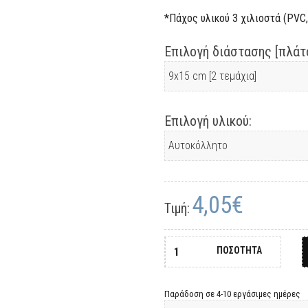
*Πάχος υλικού 3 χιλιοστά (PVC, 
Επιλογή διάστασης [πλάτο
Επιλογή υλικού:
4,05€
Τιμή:
ΠΟΣΟΤΗΤΑ
Παράδοση σε 4-10 εργάσιμες ημέρες