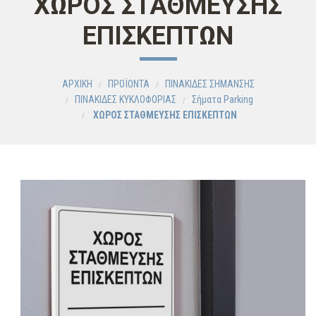
ΧΩΡΟΣ ΣΤΑΘΜΕΥΣΗΣ
ΕΠΙΣΚΕΠΤΩΝ
ΑΡΧΙΚΗ
ΠΡΟΪΟΝΤΑ
ΠΙΝΑΚΙΔΕΣ ΣΗΜΑΝΣΗΣ
ΠΙΝΑΚΙΔΕΣ ΚΥΚΛΟΦΟΡΙΑΣ
Σήματα Parking
ΧΩΡΟΣ ΣΤΑΘΜΕΥΣΗΣ ΕΠΙΣΚΕΠΤΩΝ