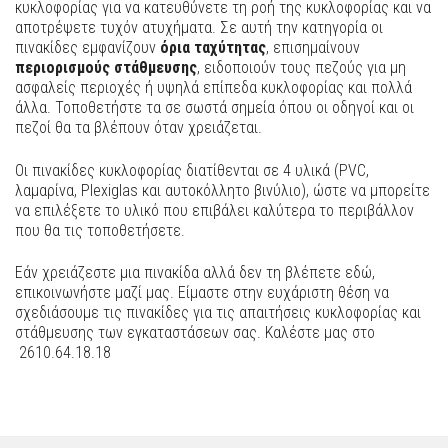
κυκλοφορίας για να κατευθύνετε τη ροή της κυκλοφορίας και να
αποτρέψετε τυχόν ατυχήματα. Σε αυτή την κατηγορία οι
πινακίδες εμφανίζουν
όρια ταχύτητας
, επισημαίνουν
περιορισμούς στάθμευσης
, ειδοποιούν τους πεζούς για μη
ασφαλείς περιοχές ή υψηλά επίπεδα κυκλοφορίας και πολλά
άλλα. Τοποθετήστε τα σε σωστά σημεία όπου οι οδηγοί και οι
πεζοί θα τα βλέπουν όταν χρειάζεται.
Οι πινακίδες κυκλοφορίας διατίθενται σε 4 υλικά (PVC,
λαμαρίνα, Plexiglas και αυτοκόλλητο βινύλιο), ώστε να μπορείτε
να επιλέξετε το υλικό που επιβάλει καλύτερα το περιβάλλον
που θα τις τοποθετήσετε.
Εάν χρειάζεστε μια πινακίδα αλλά δεν τη βλέπετε εδώ,
επικοινωνήστε μαζί μας. Είμαστε στην ευχάριστη θέση να
σχεδιάσουμε τις πινακίδες για τις απαιτήσεις κυκλοφορίας και
στάθμευσης των εγκαταστάσεων σας. Καλέστε μας στο
2610.64.18.18