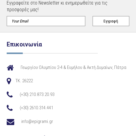
Εγγραφείτε στο Newsletter κι ενημερωθείτε για τις
προσφορές μας!
Επικοινωνία
Γεωργίου Ολυμπίου 2-4 & Ευμήλου & Ακτή Δυμαίων, Πάτρα
TK. 26222
(+30) 210.873.20.93
(+30) 2610.314.441
info@epigrami.gr