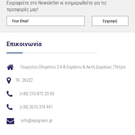
Εγγραφείτε στο Newsletter κι ενημερωθείτε για τις
προσφορές μας!
Επικοινωνία
Γεωργίου Ολυμπίου 2-4 & Ευμήλου & Ακτή Δυμαίων, Πάτρα
TK. 26222
(+30) 210.873.20.93
(+30) 2610.314.441
info@epigrami.gr