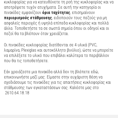
κυκλοφορίας για να κατευθύνετε τη ροή της κυκλοφορίας και να
αποτρέψετε τυχόν ατυχήματα. Σε αυτή την κατηγορία οι
πινακίδες εμφανίζουν
όρια ταχύτητας
, επισημαίνουν
περιορισμούς στάθμευσης
, ειδοποιούν τους πεζούς για μη
ασφαλείς περιοχές ή υψηλά επίπεδα κυκλοφορίας και πολλά
άλλα. Τοποθετήστε τα σε σωστά σημεία όπου οι οδηγοί και οι
πεζοί θα τα βλέπουν όταν χρειάζεται.
Οι πινακίδες κυκλοφορίας διατίθενται σε 4 υλικά (PVC,
λαμαρίνα, Plexiglas και αυτοκόλλητο βινύλιο), ώστε να μπορείτε
να επιλέξετε το υλικό που επιβάλει καλύτερα το περιβάλλον
που θα τις τοποθετήσετε.
Εάν χρειάζεστε μια πινακίδα αλλά δεν τη βλέπετε εδώ,
επικοινωνήστε μαζί μας. Είμαστε στην ευχάριστη θέση να
σχεδιάσουμε τις πινακίδες για τις απαιτήσεις κυκλοφορίας και
στάθμευσης των εγκαταστάσεων σας. Καλέστε μας στο
2610.64.18.18