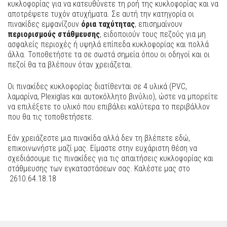
κυκλοφορίας για να κατευθύνετε τη ροή της κυκλοφορίας και να
αποτρέψετε τυχόν ατυχήματα. Σε αυτή την κατηγορία οι
πινακίδες εμφανίζουν
όρια ταχύτητας
, επισημαίνουν
περιορισμούς στάθμευσης
, ειδοποιούν τους πεζούς για μη
ασφαλείς περιοχές ή υψηλά επίπεδα κυκλοφορίας και πολλά
άλλα. Τοποθετήστε τα σε σωστά σημεία όπου οι οδηγοί και οι
πεζοί θα τα βλέπουν όταν χρειάζεται.
Οι πινακίδες κυκλοφορίας διατίθενται σε 4 υλικά (PVC,
λαμαρίνα, Plexiglas και αυτοκόλλητο βινύλιο), ώστε να μπορείτε
να επιλέξετε το υλικό που επιβάλει καλύτερα το περιβάλλον
που θα τις τοποθετήσετε.
Εάν χρειάζεστε μια πινακίδα αλλά δεν τη βλέπετε εδώ,
επικοινωνήστε μαζί μας. Είμαστε στην ευχάριστη θέση να
σχεδιάσουμε τις πινακίδες για τις απαιτήσεις κυκλοφορίας και
στάθμευσης των εγκαταστάσεων σας. Καλέστε μας στο
2610.64.18.18