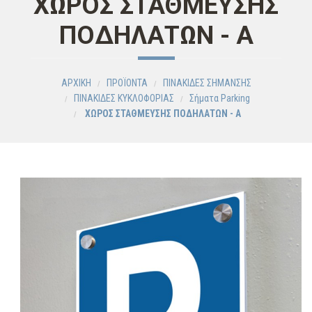
ΧΩΡΟΣ ΣΤΑΘΜΕΥΣΗΣ
ΠΟΔΗΛΑΤΩΝ - Α
ΑΡΧΙΚΗ
ΠΡΟΪΟΝΤΑ
ΠΙΝΑΚΙΔΕΣ ΣΗΜΑΝΣΗΣ
ΠΙΝΑΚΙΔΕΣ ΚΥΚΛΟΦΟΡΙΑΣ
Σήματα Parking
ΧΩΡΟΣ ΣΤΑΘΜΕΥΣΗΣ ΠΟΔΗΛΑΤΩΝ - Α