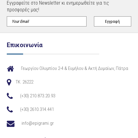
Εγγραφείτε στο Newsletter κι ενημερωθείτε για τις
προσφορές μας!
Επικοινωνία
Γεωργίου Ολυμπίου 2-4 & Ευμήλου & Ακτή Δυμαίων, Πάτρα
TK. 26222
(+30) 210.873.20.93
(+30) 2610.314.441
info@epigrami.gr