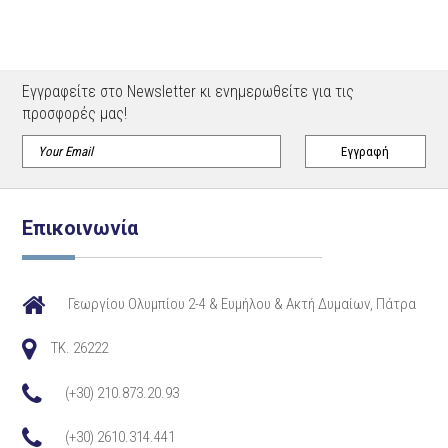
Εγγραφείτε στο Newsletter κι ενημερωθείτε για τις
προσφορές μας!
Επικοινωνία
Γεωργίου Ολυμπίου 2-4 & Ευμήλου & Ακτή Δυμαίων, Πάτρα
TK. 26222
(+30) 210.873.20.93
(+30) 2610.314.441