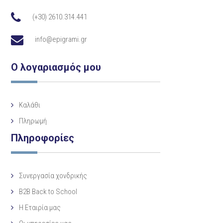
(+30) 2610.314.441
info@epigrami.gr
Ο λογαριασμός μου
Καλάθι
Πληρωμή
Πληροφορίες
Συνεργασία χονδρικής
B2B Back to School
Η Eταιρία μας