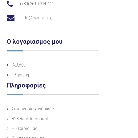
(+30) 2610.314.441
info@epigrami.gr
Ο λογαριασμός μου
Καλάθι
Πληρωμή
Πληροφορίες
Συνεργασία χονδρικής
B2B Back to School
Η Eταιρία μας