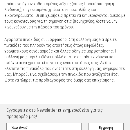
πρέπει να έχουν καθορισμένες λέξεις (όπως Προειδοποίηση ή
Κίνδυνος), συγκεκριμένα χρώματα επικεφαλίδας και
εικονογράμματα. Οι επιχειρήσεις πρέπει να ενημερώνονται άμεσα με
τους κανονισμούς για τη σήμανση στις βιομηχανίες, ώστε να μην
κινδυνεύουν με την πάροδο του χρόνου.
Αγοράστε πινακίδες συμμόρφωσης. Στη συλλογή μας θα βρείτε
πινακίδες που πληρούν τις απαιτήσεις όπως κεφαλίδες,
χρωματικούς συνδυασμούς και άλλες οδηγίες μορφοποίησης. Η
συλλογή μας περιλαμβάνει πολλά από τα σημάδια κινδύνου που
ενδέχεται να χρειαστείτε για τις εγκαταστάσεις σας. Αν δεν
βλέπετε τις πινακίδες που αναζητάτε στη συλλογή μας, ενημερώστε
μας. Μπορούμε να σχεδιάσουμε την πινακίδα που αναζητάτε έτσι
ώστε να πληρεί τις προδιαγραφές της δικής σας επιχείρησης.
Εγγραφείτε στο Newsletter κι ενημερωθείτε για τις
προσφορές μας!