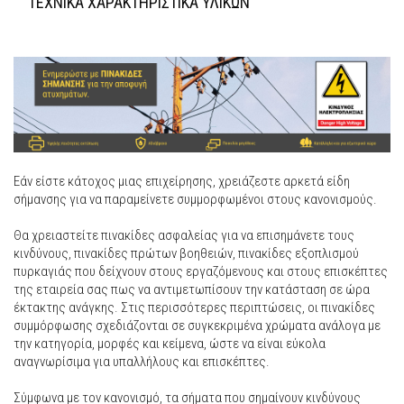
ΤΕΧΝΙΚΑ ΧΑΡΑΚΤΗΡΙΣΤΙΚΑ ΥΛΙΚΩΝ
Εάν είστε κάτοχος μιας επιχείρησης, χρειάζεστε αρκετά είδη
σήμανσης για να παραμείνετε συμμορφωμένοι στους κανονισμούς.
Θα χρειαστείτε πινακίδες ασφαλείας για να επισημάνετε τους
κινδύνους, πινακίδες πρώτων βοηθειών, πινακίδες εξοπλισμού
πυρκαγιάς που δείχνουν στους εργαζόμενους και στους επισκέπτες
της εταιρεία σας πως να αντιμετωπίσουν την κατάσταση σε ώρα
έκτακτης ανάγκης. Στις περισσότερες περιπτώσεις, οι πινακίδες
συμμόρφωσης σχεδιάζονται σε συγκεκριμένα χρώματα ανάλογα με
την κατηγορία, μορφές και κείμενα, ώστε να είναι εύκολα
αναγνωρίσιμα για υπαλλήλους και επισκέπτες.
Σύμφωνα με τον κανονισμό, τα σήματα που σημαίνουν κινδύνους