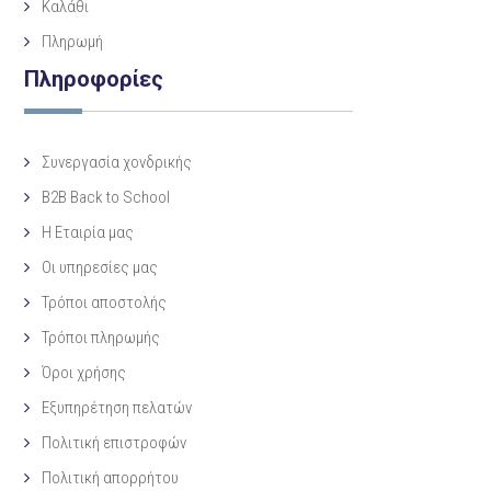
Καλάθι
Πληρωμή
Πληροφορίες
Συνεργασία χονδρικής
B2B Back to School
Η Eταιρία μας
Οι υπηρεσίες μας
Τρόποι αποστολής
Τρόποι πληρωμής
Όροι χρήσης
Εξυπηρέτηση πελατών
Πολιτική επιστροφών
Πολιτική απορρήτου