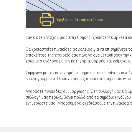
Εάν είστε κάτοχος μιας επιχείρησης, χρειάζεστε αρκετά 
Θα χρειαστείτε πινακίδες ασφαλείας για να επισημάνετε τ
επισκέπτες της εταιρεία σας πως να αντιμετωπίσουν την 
χρώματα ανάλογα με την κατηγορία, μορφές και κείμενα, ώ
Σύμφωνα με τον κανονισμό, τα σήματα που σημαίνουν κινδύ
εικονογράμματα. Οι επιχειρήσεις πρέπει να ενημερώνονται 
Αγοράστε πινακίδες συμμόρφωσης. Στη συλλογή μας θα βρ
συλλογή μας περιλαμβάνει πολλά από τα σημάδια κινδύνου π
ενημερώστε μας. Μπορούμε να σχεδιάσουμε την πινακίδα π