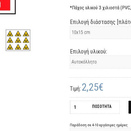
*Πάχος υλικού 3 χιλιοστά (PVC, 
Επιλογή διάστασης [πλάτο
Επιλογή υλικού:
2,25€
Τιμή:
ΠΟΣΟΤΗΤΑ
Παράδοση σε 4-10 εργάσιμες ημέρες