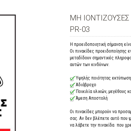
ΜΗ ΙΟΝΤΙΖΟΥΣΕΣ
PR-03
Η προειδοποιητική σήμανση είν
Οι πινακίδες προειδοποίησης ε
μεταδίδουν σημαντικές πληροφο
αυτών των κινδύνων.
Υψηλής ποιότητας εκτύπωση
Αδιάβροχο
Ποικιλία υλικών, μεγέθους 
Άμεση Αποστολή
Οι πινακίδες μπορούν να προσα
σας. Αν δεν βλέπετε αυτό που 
να λάβετε την πινακίδα που χρ