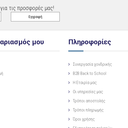
για τις προσφορές μας!
γαριασμός μου
Πληροφορίες
Συνεργασία χονδρικής
μή
B2B Back to School
Η Eταιρία μας
Οι υπηρεσίες μας
Τρόποι αποστολής
Τρόποι πληρωμής
Όροι χρήσης