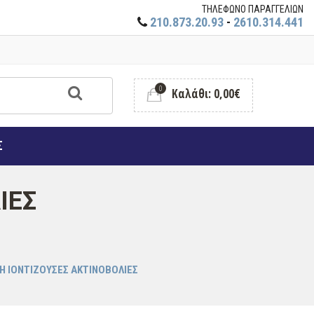
ΤΗΛΕΦΩΝΟ ΠΑΡΑΓΓΕΛΙΩΝ
210.873.20.93
-
2610.314.441
0
Καλάθι: 0,00€
Σ
ΙΕΣ
Η ΙΟΝΤΙΖΟΥΣΕΣ ΑΚΤΙΝΟΒΟΛΙΕΣ