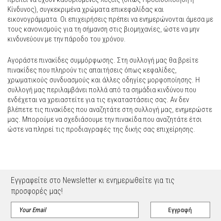
Κίνδυνος), συγκεκριμένα χρώματα επικεφαλίδας και
εικονογράμματα. Οι επιχειρήσεις πρέπει να ενημερώνονται άμεσα με
τους κανονισμούς για τη σήμανση στις βιομηχανίες, ώστε να μην
κινδυνεύουν με την πάροδο του χρόνου.
Αγοράστε πινακίδες συμμόρφωσης. Στη συλλογή μας θα βρείτε
πινακίδες που πληρούν τις απαιτήσεις όπως κεφαλίδες,
χρωματικούς συνδυασμούς και άλλες οδηγίες μορφοποίησης. Η
συλλογή μας περιλαμβάνει πολλά από τα σημάδια κινδύνου που
ενδέχεται να χρειαστείτε για τις εγκαταστάσεις σας. Αν δεν
βλέπετε τις πινακίδες που αναζητάτε στη συλλογή μας, ενημερώστε
μας. Μπορούμε να σχεδιάσουμε την πινακίδα που αναζητάτε έτσι
ώστε να πληρεί τις προδιαγραφές της δικής σας επιχείρησης.
Εγγραφείτε στο Newsletter κι ενημερωθείτε για τις
προσφορές μας!