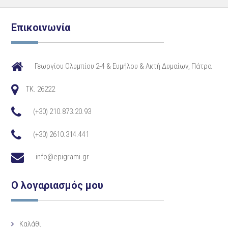
Επικοινωνία
Γεωργίου Ολυμπίου 2-4 & Ευμήλου & Ακτή Δυμαίων, Πάτρα
TK. 26222
(+30) 210.873.20.93
(+30) 2610.314.441
info@epigrami.gr
Ο λογαριασμός μου
Καλάθι