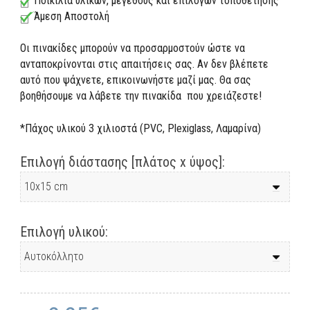
Ποικιλία υλικών, μεγέθους και επιλογών τοποθέτησης
Άμεση Αποστολή
Οι πινακίδες μπορούν να προσαρμοστούν ώστε να
ανταποκρίνονται στις απαιτήσεις σας. Αν δεν βλέπετε
αυτό που ψάχνετε, επικοινωνήστε μαζί μας. Θα σας
βοηθήσουμε να λάβετε την πινακίδα που χρειάζεστε!
*Πάχος υλικού 3 χιλιοστά (PVC, Plexiglass, Λαμαρίνα)
Επιλογή διάστασης [πλάτος x ύψος]:
Επιλογή υλικού: