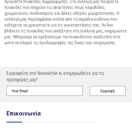
Αγοράστε πινακίδες συμμόρφωσης. Στη συλλογή μας θα βρείτε
πινακίδες που πληρούν τις απαιτήσεις όπως κεφαλίδες,
χρωματικούς συνδυασμούς και άλλες οδηγίες μορφοποίησης. Η
συλλογή μας περιλαμβάνει πολλά από τα σημάδια κινδύνου που
ενδέχεται να χρειαστείτε για τις εγκαταστάσεις σας. Αν δεν
βλέπετε τις πινακίδες που αναζητάτε στη συλλογή μας, ενημερώστε
μας. Μπορούμε να σχεδιάσουμε την πινακίδα που αναζητάτε έτσι
ώστε να πληρεί τις προδιαγραφές της δικής σας επιχείρησης.
Εγγραφείτε στο Newsletter κι ενημερωθείτε για τις
προσφορές μας!
Επικοινωνία