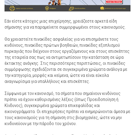
Εάν είστε κάτοχος μιας επιχείρησης, χρειάζεστε αρκετά είδη
σήμανσης για να παραμείνετε συμμορφωμένοι στους κανονισμούς.
Θα χρειαστείτε πινακίδες ασφαλείας για να επισημάνετε τους
κινδύνους, πινακίδες πρώτων βοηθειών, πινακίδες εξοπλισμού
πυρκαγιάς που δείχνουν στους εργαζόμενους και στους επισκέπτες
της εταιρεία σας πως να αντιμετωπίσουν την κατάσταση σε ώρα
έκτακτης ανάγκης. Στις περισσότερες περιπτώσεις, οι πινακίδες
συμμόρφωσης σχεδιάζονται σε συγκεκριμένα χρώματα ανάλογα με
την κατηγορία, μορφές και κείμενα, ώστε να είναι εύκολα
αναγνωρίσιμα για υπαλλήλους και επισκέπτες.
Σύμφωνα με τον κανονισμό, τα σήματα που σημαίνουν κινδύνους
πρέπει να έχουν καθορισμένες λέξεις (όπως Προειδοποίηση ή
Κίνδυνος), συγκεκριμένα χρώματα επικεφαλίδας και
εικονογράμματα. Οι επιχειρήσεις πρέπει να ενημερώνονται άμεσα με
τους κανονισμούς για τη σήμανση στις βιομηχανίες, ώστε να μην
κινδυνεύουν με την πάροδο του χρόνου.