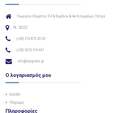
Γεωργίου Ολυμπίου 2-4 & Ευμήλου & Ακτή Δυμαίων, Πάτρα
TK. 26222
(+30) 210.873.20.93
(+30) 2610.314.441
info@epigrami.gr
Ο λογαριασμός μου
Καλάθι
Πληρωμή
Πληροφορίες