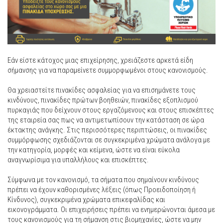
Εάν είστε κάτοχος μιας επιχείρησης, χρειάζεστε αρκετά είδη
σήμανσης για να παραμείνετε συμμορφωμένοι στους κανονισμούς.
Θα χρειαστείτε πινακίδες ασφαλείας για να επισημάνετε τους
κινδύνους, πινακίδες πρώτων βοηθειών, πινακίδες εξοπλισμού
πυρκαγιάς που δείχνουν στους εργαζόμενους και στους επισκέπτες
της εταιρεία σας πως να αντιμετωπίσουν την κατάσταση σε ώρα
έκτακτης ανάγκης. Στις περισσότερες περιπτώσεις, οι πινακίδες
συμμόρφωσης σχεδιάζονται σε συγκεκριμένα χρώματα ανάλογα με
την κατηγορία, μορφές και κείμενα, ώστε να είναι εύκολα
αναγνωρίσιμα για υπαλλήλους και επισκέπτες.
Σύμφωνα με τον κανονισμό, τα σήματα που σημαίνουν κινδύνους
πρέπει να έχουν καθορισμένες λέξεις (όπως Προειδοποίηση ή
Κίνδυνος), συγκεκριμένα χρώματα επικεφαλίδας και
εικονογράμματα. Οι επιχειρήσεις πρέπει να ενημερώνονται άμεσα με
τους κανονισμούς για τη σήμανση στις βιομηχανίες, ώστε να μην