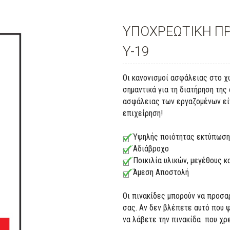
ΥΠΟΧΡΕΩΤΙΚΗ ΠΡ
Y-19
Οι κανονισμοί ασφάλειας στο χ
σημαντικά για τη διατήρηση τη
ασφάλειας των εργαζομένων είνα
επιχείρηση!
Υψηλής ποιότητας εκτύπωση
Αδιάβροχο
Ποικιλία υλικών, μεγέθους 
Άμεση Αποστολή
Οι πινακίδες μπορούν να προσα
σας. Αν δεν βλέπετε αυτό που 
να λάβετε την πινακίδα που χρ