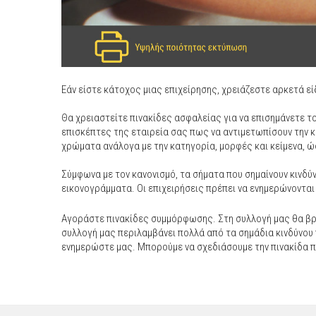
Εάν είστε κάτοχος μιας επιχείρησης, χρειάζεστε αρκετά 
Θα χρειαστείτε πινακίδες ασφαλείας για να επισημάνετε τ
επισκέπτες της εταιρεία σας πως να αντιμετωπίσουν την 
χρώματα ανάλογα με την κατηγορία, μορφές και κείμενα, ώ
Σύμφωνα με τον κανονισμό, τα σήματα που σημαίνουν κινδύ
εικονογράμματα. Οι επιχειρήσεις πρέπει να ενημερώνονται 
Αγοράστε πινακίδες συμμόρφωσης. Στη συλλογή μας θα βρ
συλλογή μας περιλαμβάνει πολλά από τα σημάδια κινδύνου π
ενημερώστε μας. Μπορούμε να σχεδιάσουμε την πινακίδα π