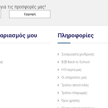
για τις προσφορές μας!
γαριασμός μου
Πληροφορίες
Συνεργασία χονδρικής
μή
B2B Back to School
Η Eταιρία μας
Οι υπηρεσίες μας
Τρόποι αποστολής
Τρόποι πληρωμής
Όροι χρήσης