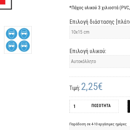
*Πάχος υλικού 3 χιλιοστά (PVC, 
Επιλογή διάστασης [πλάτο
Επιλογή υλικού:
2,25€
Τιμή:
ΠΟΣΟΤΗΤΑ
Παράδοση σε 4-10 εργάσιμες ημέρες