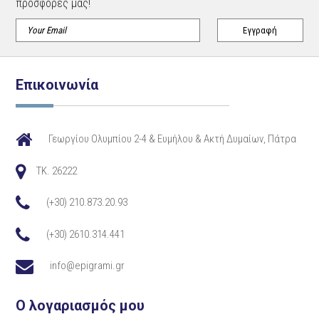
προσφορές μας!
Επικοινωνία
Γεωργίου Ολυμπίου 2-4 & Ευμήλου & Ακτή Δυμαίων, Πάτρα
TK. 26222
(+30) 210.873.20.93
(+30) 2610.314.441
info@epigrami.gr
Ο λογαριασμός μου