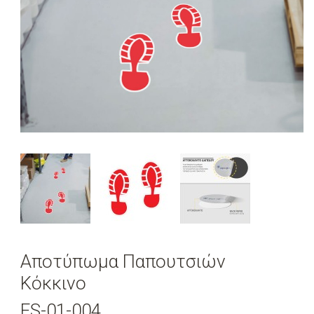
Αποτύπωμα Παπουτσιών
Κόκκινο
FS-01-004