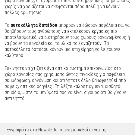
χώρο εργασίας, οι άνθρωποι αποκτούν σημαντικές πληροφορίες
χωρίς να χρειάζεται να σκέφτονται πάρα πολύ ή να κάνουν
πολλές ερωτήσεις.
Τα
αυτοκόλλητα δαπέδου
μπορούν να δώσουν ασφάλεια και να
βοηθήσουν τους ανθρώπους να εκτελέσουν εργασίες πιο
αποτελεσματικά, να διατηρήσουν τους χώρους οργανωμένους ή
να βρουν τα εργαλεία και τα υλικά που αναζητούν. Τα
αυτοκόλλητα δαπέδου κάνουν μια επιχείρηση να λειτουργεί
καλύτερα.
Ξεκινήστε να χτίζετε ένα οπτικό σύστημα επικοινωνίας στο
χώρο εργασίας σας χρησιμοποιώντας πινακίδες για ασφάλεια,
συμμόρφωση, οργάνωση και οτιδήποτε άλλο θα ωφεληθεί από
σαφείς, οπτικές οδηγίες. Επιλέξτε καλοφτιαγμένα, αισθητά
σημάδια, ώστε τα μηνύματά σας να είναι σίγουρο ότι θα γίνουν
αντιληπτά.
Εγγραφείτε στο Newsletter κι ενημερωθείτε για τις