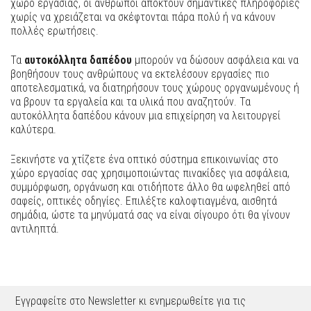
χώρο εργασίας, οι άνθρωποι αποκτούν σημαντικές πληροφορίες
χωρίς να χρειάζεται να σκέφτονται πάρα πολύ ή να κάνουν
πολλές ερωτήσεις.
Τα
αυτοκόλλητα δαπέδου
μπορούν να δώσουν ασφάλεια και να
βοηθήσουν τους ανθρώπους να εκτελέσουν εργασίες πιο
αποτελεσματικά, να διατηρήσουν τους χώρους οργανωμένους ή
να βρουν τα εργαλεία και τα υλικά που αναζητούν. Τα
αυτοκόλλητα δαπέδου κάνουν μια επιχείρηση να λειτουργεί
καλύτερα.
Ξεκινήστε να χτίζετε ένα οπτικό σύστημα επικοινωνίας στο
χώρο εργασίας σας χρησιμοποιώντας πινακίδες για ασφάλεια,
συμμόρφωση, οργάνωση και οτιδήποτε άλλο θα ωφεληθεί από
σαφείς, οπτικές οδηγίες. Επιλέξτε καλοφτιαγμένα, αισθητά
σημάδια, ώστε τα μηνύματά σας να είναι σίγουρο ότι θα γίνουν
αντιληπτά.
Εγγραφείτε στο Newsletter κι ενημερωθείτε για τις