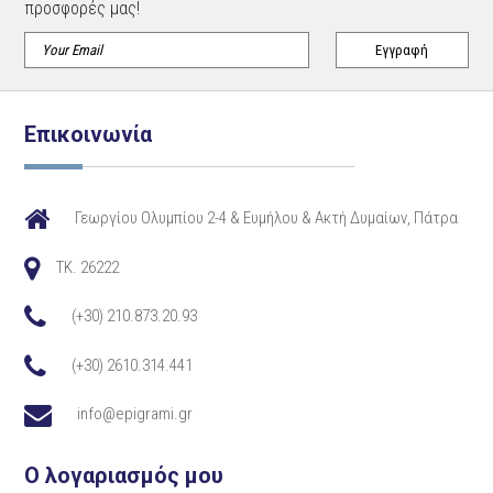
προσφορές μας!
Επικοινωνία
Γεωργίου Ολυμπίου 2-4 & Ευμήλου & Ακτή Δυμαίων, Πάτρα
TK. 26222
(+30) 210.873.20.93
(+30) 2610.314.441
info@epigrami.gr
Ο λογαριασμός μου