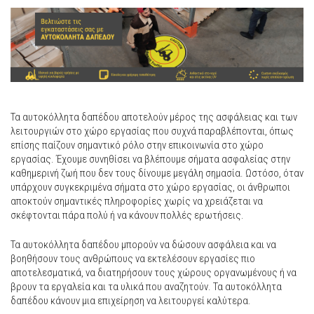
Τα αυτοκόλλητα δαπέδου αποτελούν μέρος της ασφάλειας και των
λειτουργιών στο χώρο εργασίας που συχνά παραβλέπονται, όπως
επίσης παίζουν σημαντικό ρόλο στην επικοινωνία στο χώρο
εργασίας. Έχουμε συνηθίσει να βλέπουμε σήματα ασφαλείας στην
καθημερινή ζωή που δεν τους δίνουμε μεγάλη σημασία. Ωστόσο, όταν
υπάρχουν συγκεκριμένα σήματα στο χώρο εργασίας, οι άνθρωποι
αποκτούν σημαντικές πληροφορίες χωρίς να χρειάζεται να
σκέφτονται πάρα πολύ ή να κάνουν πολλές ερωτήσεις.
Τα αυτοκόλλητα δαπέδου μπορούν να δώσουν ασφάλεια και να
βοηθήσουν τους ανθρώπους να εκτελέσουν εργασίες πιο
αποτελεσματικά, να διατηρήσουν τους χώρους οργανωμένους ή να
βρουν τα εργαλεία και τα υλικά που αναζητούν. Τα αυτοκόλλητα
δαπέδου κάνουν μια επιχείρηση να λειτουργεί καλύτερα.