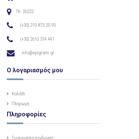
TK. 26222
(+30) 210.873.20.93
(+30) 2610.314.441
info@epigrami.gr
Ο λογαριασμός μου
Καλάθι
Πληρωμή
Πληροφορίες
Συνεργασία χονδρικής