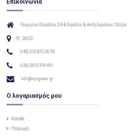
Επικοινωνία
Γεωργίου Ολυμπίου 2-4 & Ευμήλου & Ακτή Δυμαίων, Πάτρα
TK. 26222
(+30) 210.873.20.93
(+30) 2610.314.441
info@epigrami.gr
Ο λογαριασμός μου
Καλάθι
Πληρωμή