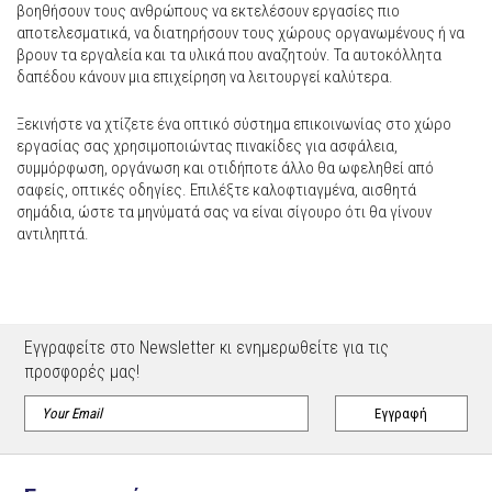
βοηθήσουν τους ανθρώπους να εκτελέσουν εργασίες πιο
αποτελεσματικά, να διατηρήσουν τους χώρους οργανωμένους ή να
βρουν τα εργαλεία και τα υλικά που αναζητούν. Τα αυτοκόλλητα
δαπέδου κάνουν μια επιχείρηση να λειτουργεί καλύτερα.
Ξεκινήστε να χτίζετε ένα οπτικό σύστημα επικοινωνίας στο χώρο
εργασίας σας χρησιμοποιώντας πινακίδες για ασφάλεια,
συμμόρφωση, οργάνωση και οτιδήποτε άλλο θα ωφεληθεί από
σαφείς, οπτικές οδηγίες. Επιλέξτε καλοφτιαγμένα, αισθητά
σημάδια, ώστε τα μηνύματά σας να είναι σίγουρο ότι θα γίνουν
αντιληπτά.
Εγγραφείτε στο Newsletter κι ενημερωθείτε για τις
προσφορές μας!